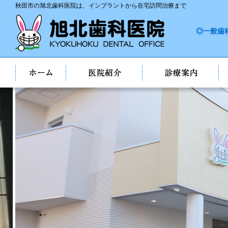
秋田市の旭北歯科医院は、インプラントから在宅訪問治療まで
◎一般歯