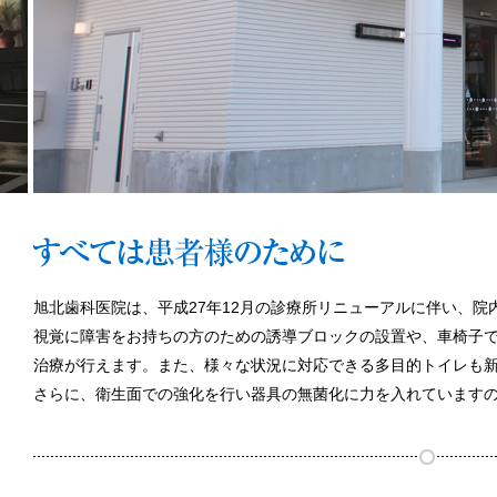
旭北歯科医院は、平成27年12月の診療所リニューアルに伴い、
視覚に障害をお持ちの方のための誘導ブロックの設置や、車椅子
治療が行えます。また、様々な状況に対応できる多目的トイレも
さらに、衛生面での強化を行い器具の無菌化に力を入れています